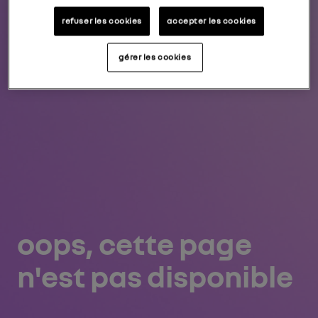
refuser les cookies
accepter les cookies
gérer les cookies
oops, cette page
n'est pas disponible