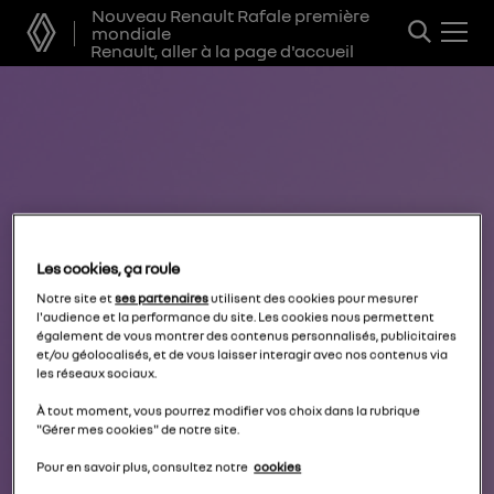
Nouveau Renault Rafale première
mondiale
Renault, aller à la page d'accueil
Les cookies, ça roule
Notre site et
ses partenaires
utilisent des cookies pour mesurer
l'audience et la performance du site. Les cookies nous permettent
également de vous montrer des contenus personnalisés, publicitaires
et/ou géolocalisés, et de vous laisser interagir avec nos contenus via
les réseaux sociaux.
À tout moment, vous pourrez modifier vos choix dans la rubrique
"Gérer mes cookies" de notre site.
Pour en savoir plus, consultez notre
cookies