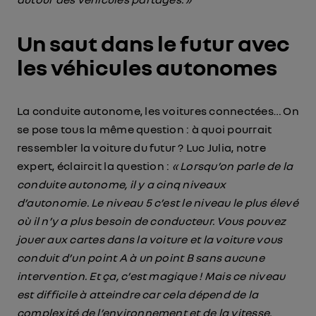
Un saut dans le futur avec
les véhicules autonomes
La conduite autonome, les voitures connectées… On
se pose tous la même question : à quoi pourrait
ressembler la voiture du futur ? Luc Julia, notre
expert, éclaircit la question :
« Lorsqu’on parle de la
conduite autonome, il y a cinq niveaux
d’autonomie. Le niveau 5 c’est le niveau le plus élevé
où il n’y a plus besoin de conducteur. Vous pouvez
jouer aux cartes dans la voiture et la voiture vous
conduit d’un point A à un point B sans aucune
intervention. Et ça, c’est magique ! Mais ce niveau
est difficile à atteindre car cela dépend de la
complexité de l’environnement et de la vitesse.