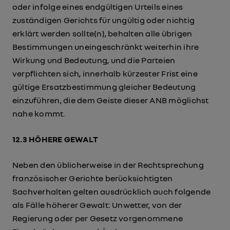
oder infolge eines endgültigen Urteils eines
zuständigen Gerichts für ungültig oder nichtig
erklärt werden sollte(n), behalten alle übrigen
Bestimmungen uneingeschränkt weiterhin ihre
Wirkung und Bedeutung, und die Parteien
verpflichten sich, innerhalb kürzester Frist eine
gültige Ersatzbestimmung gleicher Bedeutung
einzuführen, die dem Geiste dieser ANB möglichst
nahe kommt.
12.3 HÖHERE GEWALT
Neben den üblicherweise in der Rechtsprechung
französischer Gerichte berücksichtigten
Sachverhalten gelten ausdrücklich auch folgende
als Fälle höherer Gewalt: Unwetter, von der
Regierung oder per Gesetz vorgenommene