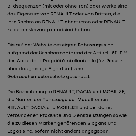
Bildsequenzen (mit oder ohne Ton) oder Werke sind
das Eigentum von RENAULT oder von Dritten, die
ihre Rechte an RENAULT abgetreten oder RENAULT
zu deren Nutzung autorisiert haben.
Die auf der Website gezeigten Fahrzeuge sind
aufgrund der Urheberrechte und der Artikel L511-11 ff.
des Code de la Propriété Intellectuelle (frz. Gesetz
über das geistige Eigentum) zum
Gebrauchsmusterschutz geschützt.
Die Bezeichnungen RENAULT, DACIA und MOBILIZE,
die Namen der Fahrzeuge der Modellreihen
RENAULT, DACIA und MOBILIZE und der damit
verbundenen Produkte und Dienstleistungen sowie
die zu diesen Marken gehörenden Slogans und
Logos sind, sofern nicht anders angegeben,