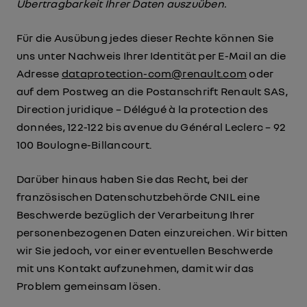
Übertragbarkeit Ihrer Daten auszuüben.
Für die Ausübung jedes dieser Rechte können Sie
uns unter Nachweis Ihrer Identität per E-Mail an die
Adresse
dataprotection-com@renault.com
oder
auf dem Postweg an die Postanschrift Renault SAS,
Direction juridique – Délégué à la protection des
données, 122-122 bis avenue du Général Leclerc – 92
100 Boulogne-Billancourt.
Darüber hinaus haben Sie das Recht, bei der
französischen Datenschutzbehörde CNIL eine
Beschwerde bezüglich der Verarbeitung Ihrer
personenbezogenen Daten einzureichen. Wir bitten
wir Sie jedoch, vor einer eventuellen Beschwerde
mit uns Kontakt aufzunehmen, damit wir das
Problem gemeinsam lösen.