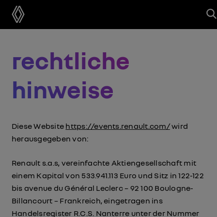
rechtliche
hinweise
Diese Website
https://events.renault.com/
wird
herausgegeben von:
Renault s.a.s, vereinfachte Aktiengesellschaft mit
einem Kapital von 533.941.113 Euro und Sitz in 122-122
bis avenue du Général Leclerc – 92 100 Boulogne-
Billancourt – Frankreich, eingetragen ins
Handelsregister R.C.S. Nanterre unter der Nummer