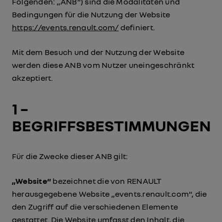
Folgenden: „ANB“) sind die Modalitäten und
Bedingungen für die Nutzung der Website
https://events.renault.com/
definiert.
Mit dem Besuch und der Nutzung der Website
werden diese ANB vom Nutzer uneingeschränkt
akzeptiert.
1 –
BEGRIFFSBESTIMMUNGEN
Für die Zwecke dieser ANB gilt:
„Website“
bezeichnet die von RENAULT
herausgegebene Website „events.renault.com“, die
den Zugriff auf die verschiedenen Elemente
gestattet. Die Website umfasst den Inhalt, die