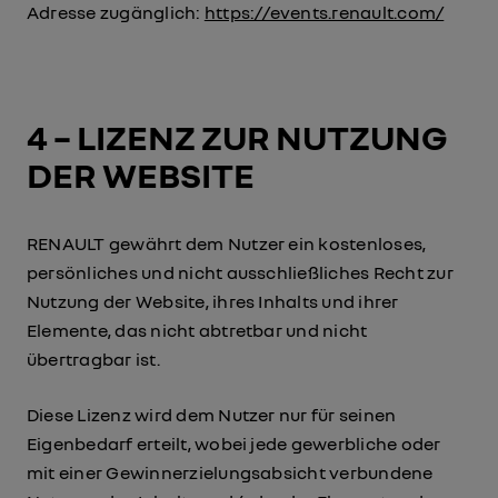
Adresse zugänglich:
https://events.renault.com/
4 – LIZENZ ZUR NUTZUNG
DER WEBSITE
RENAULT gewährt dem Nutzer ein kostenloses,
persönliches und nicht ausschließliches Recht zur
Nutzung der Website, ihres Inhalts und ihrer
Elemente, das nicht abtretbar und nicht
übertragbar ist.
Diese Lizenz wird dem Nutzer nur für seinen
Eigenbedarf erteilt, wobei jede gewerbliche oder
mit einer Gewinnerzielungsabsicht verbundene