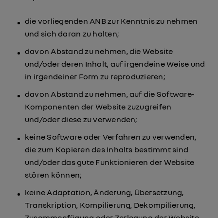
die vorliegenden ANB zur Kenntnis zu nehmen
und sich daran zu halten;
davon Abstand zu nehmen, die Website
und/oder deren Inhalt, auf irgendeine Weise und
in irgendeiner Form zu reproduzieren;
davon Abstand zu nehmen, auf die Software-
Komponenten der Website zuzugreifen
und/oder diese zu verwenden;
keine Software oder Verfahren zu verwenden,
die zum Kopieren des Inhalts bestimmt sind
und/oder das gute Funktionieren der Website
stören können;
keine Adaptation, Änderung, Übersetzung,
Transkription, Kompilierung, Dekompilierung,
Zusammenfügung oder Zerlegung der Website,