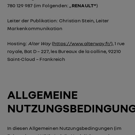
780 129 987 (im Folgenden: „
RENAULT“
)
Leiter der Publikation: Christian Stein, Leiter
Markenkommunikation
Hosting:
Alter Way
(
https://www.alterway.fr/
), 1 rue
royale, Bat D – 227, les Bureaux de la colline, 92210
Saint-Cloud – Frankreich
ALLGEMEINE
NUTZUNGSBEDINGUN
In diesen Allgemeinen Nutzungsbedingungen (im