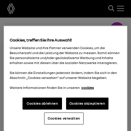
Cookies, treffen Sie Ihre Auswahl!
Unsere Website und ihre Partner verwenden Cookies, um die
Besucherzahl und die Leistung der Website zu messen. Somit können
Sie personalisierte und/oder geolokalisierte Werbung und Inhalte
erhalten sowie mit diesen über die sozialen Netzwerke interagieren.
Sie können die Einstellungen jederzeit ändern, indem Sie sich in den
Abschnitt „Cookies verwalten“ auf unserer Website begeben.
Weitere Informationen finden Sie in unseren
cookies
Cookies ablehnen
Cookies akzeptieren
Die anderen Marken
Cookies verwalten
Dacia events