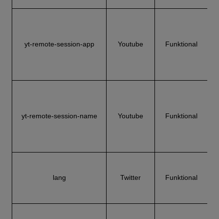
Y
yt-remote-session-app
Youtube
Funktional
Y
yt-remote-session-name
Youtube
Funktional
N
lang
Twitter
Funktional