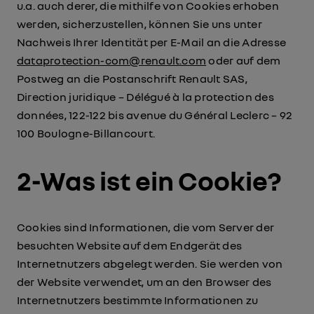
u.a. auch derer, die mithilfe von Cookies erhoben
werden, sicherzustellen, können Sie uns unter
Nachweis Ihrer Identität per E-Mail an die Adresse
dataprotection-com@renault.com
oder auf dem
Postweg an die Postanschrift Renault SAS,
Direction juridique – Délégué à la protection des
données, 122-122 bis avenue du Général Leclerc – 92
100 Boulogne-Billancourt.
2-Was ist ein Cookie?
Cookies sind Informationen, die vom Server der
besuchten Website auf dem Endgerät des
Internetnutzers abgelegt werden. Sie werden von
der Website verwendet, um an den Browser des
Internetnutzers bestimmte Informationen zu