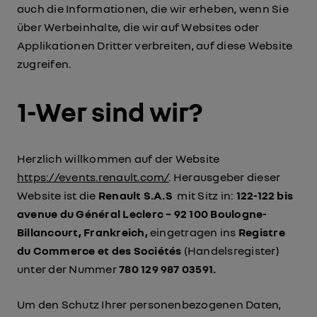
auch die Informationen, die wir erheben, wenn Sie
über Werbeinhalte, die wir auf Websites oder
Applikationen Dritter verbreiten, auf diese Website
zugreifen.
1-Wer sind wir?
Herzlich willkommen auf der Website
https://events.renault.com/
. Herausgeber dieser
Website ist die
Renault S.A.S
mit Sitz in:
122-122 bis
avenue du Général Leclerc – 92 100 Boulogne-
Billancourt, Frankreich,
eingetragen ins
Registre
du Commerce et des Sociétés
(Handelsregister)
unter der Nummer
780 129 987 03591.
Um den Schutz Ihrer personenbezogenen Daten,