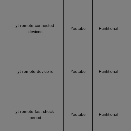
yt-remote-connected-
Y
Youtube
Funktional
devices
Y
yt-remote-device-id
Youtube
Funktional
yt-remote-fast-check-
Y
Youtube
Funktional
period