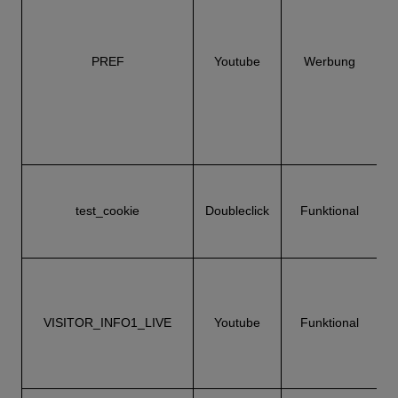
PREF
Youtube
Werbung
test_cookie
Doubleclick
Funktional
B
C
Y
VISITOR_INFO1_LIVE
Youtube
Funktional