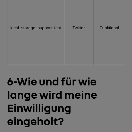
S
B
local_storage_support_test
Twitter
Funktional
r
6-Wie und für wie
lange wird meine
Einwilligung
eingeholt?