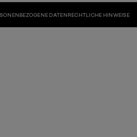
SONENBEZOGENE DATEN
RECHTLICHE HINWEISE