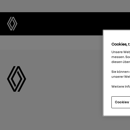
Cookies, t
Unsere Webs
messen. Som
diesen über
Sie können 
unserer We
Weitere Inf
Cookies